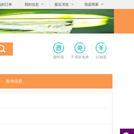
我的订单
|
我的信息
|
最近浏览
|
我是商家
随时退
不满意免单
过期退
发布信息