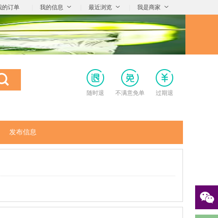
我的订单
|
我的信息
|
最近浏览
|
我是商家
随时退
不满意免单
过期退
发布信息