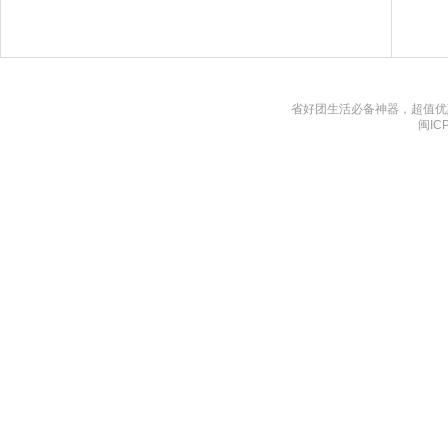
省好团生活必备神器，超值优
闽IC