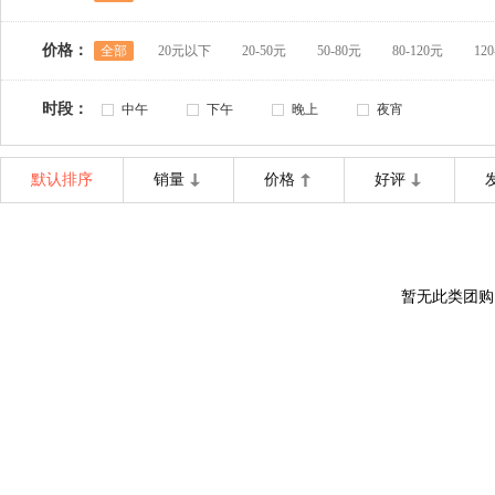
价格：
全部
20元以下
20-50元
50-80元
80-120元
12
时段：
中午
下午
晚上
夜宵
默认排序
销量
价格
好评
暂无此类团购