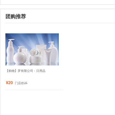
团购推荐
【购物】罗有限公司：日用品
¥20
门店价
25