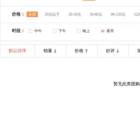
价格：
全部
20元以下
20-50元
50-80元
80-120元
12
时段：
中午
下午
晚上
夜宵
默认排序
销量
价格
好评
暂无此类团购