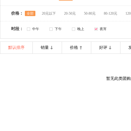
价格：
全部
20元以下
20-50元
50-80元
80-120元
12
时段：
中午
下午
晚上
夜宵
默认排序
销量
价格
好评
暂无此类团购