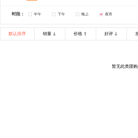
时段：
中午
下午
晚上
夜宵
默认排序
销量
价格
好评
暂无此类团购