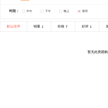
时段：
中午
下午
晚上
夜宵
默认排序
销量
价格
好评
暂无此类团购