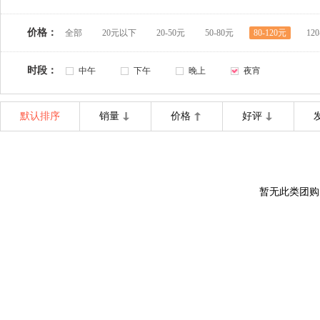
价格：
全部
20元以下
20-50元
50-80元
80-120元
12
时段：
中午
下午
晚上
夜宵
默认排序
销量
价格
好评
暂无此类团购