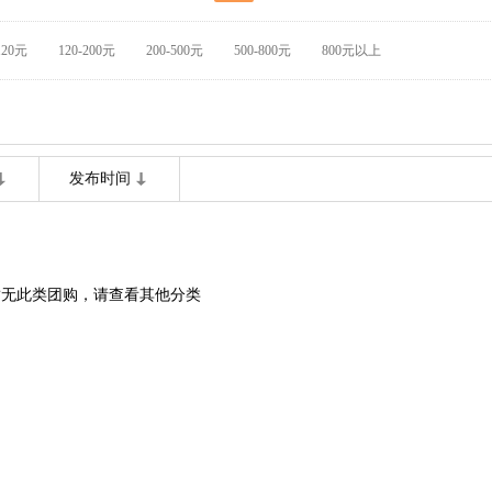
120元
120-200元
200-500元
500-800元
800元以上
发布时间
暂无此类团购，请查看其他分类