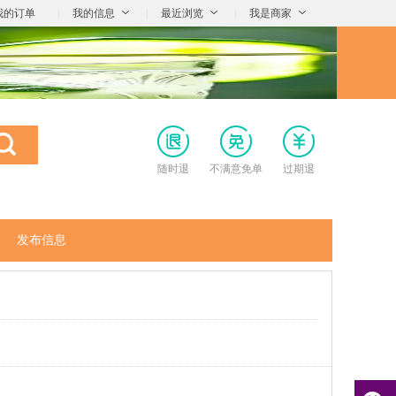
我的订单
|
我的信息
|
最近浏览
|
我是商家
随时退
不满意免单
过期退
发布信息