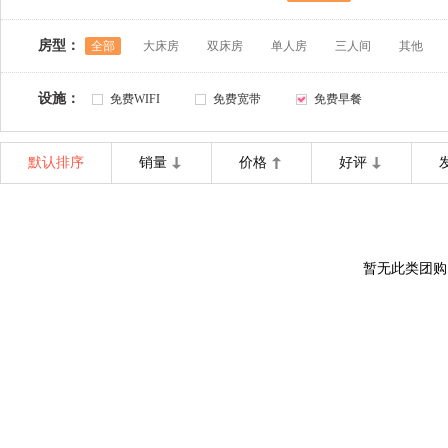
房型：
全部
大床房
双床房
单人房
三人间
其他
设施：
免费WIFI
免费宽带
免费早餐
默认排序
销量
价格
好评
暂无此类团购