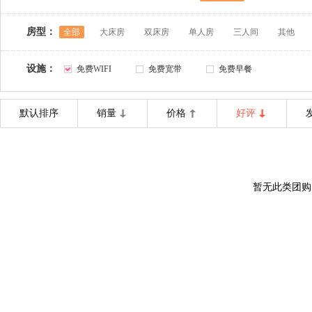
房型：
全部
大床房
双床房
单人房
三人间
其他
设施：
免费WIFI
免费宽带
免费早餐
默认排序
销量
价格
好评
暂无此类团购