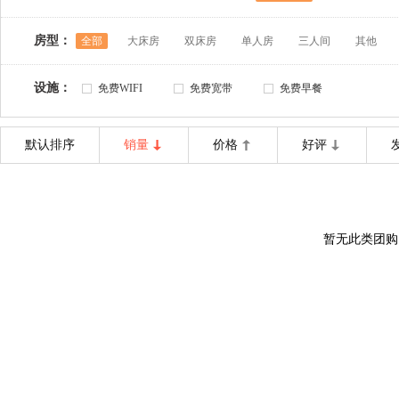
房型：
全部
大床房
双床房
单人房
三人间
其他
设施：
免费WIFI
免费宽带
免费早餐
默认排序
销量
价格
好评
暂无此类团购